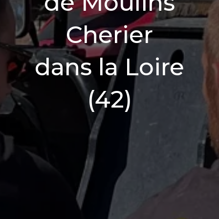
de Moulins
Cherier
dans la Loire
(42)